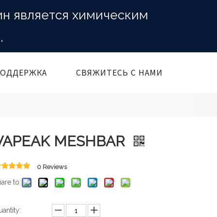
ин является химическим
.
ОДДЕРЖКА
СВЯЖИТЕСЬ С НАМИ
VAPEAK MESHBAR
0 Reviews
are to:
antity: