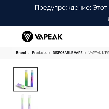
Предупреждение: Этот 
Brand
Products
DISPOSABLE VAPE
»
»
»
VAPEAK ME