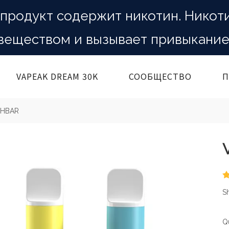
продукт содержит никотин. Никот
веществом и вызывает привыкание
VAPEAK DREAM 30K
СООБЩЕСТВО
П
SHBAR
Sh
Qu