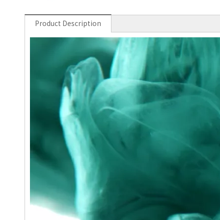
Product Description