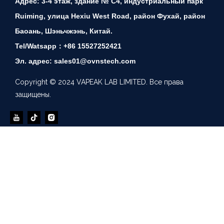
Адрес: 3-4 этаж, здание № C4, индустриальный парк
Ruiming, улица Hexiu West Road, район Фухай, район
Баоань, Шэньчжэнь, Китай.
Tel/Watsapp：+86 15527252421
Эл. адрес: sales01@ovnstech.com
Copyright © 2024 VAPEAK LAB LIMITED. Все права
защищены.